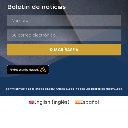
Boletín de noticias
SUSCRÍBASE A
COPYRIGHT 2014-2023 CROSS SILO BV, PAÍSES BAJOS - TODOS LOS DERECHOS RESERVADOS
English
(
Inglés
)
Español