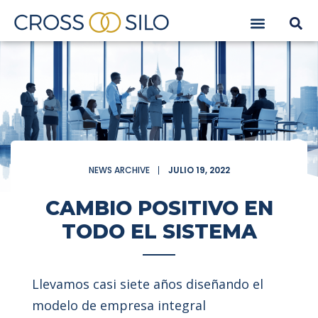
NEWS ARCHIVE
JULIO 19, 2022
CAMBIO POSITIVO EN
TODO EL SISTEMA
Llevamos casi siete años diseñando el
modelo de empresa integral