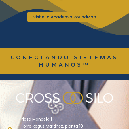
Visite la Academia RoundMap
CONECTANDO SISTEMAS
HUMANOS™
Plaza Mandela 1
Torre Regus Martinez, planta 18