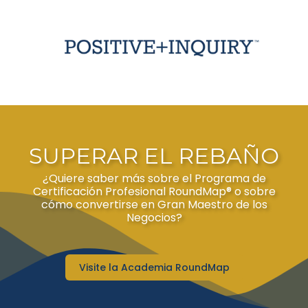
SUPERAR EL REBAÑO
¿Quiere saber más sobre el Programa de
Certificación Profesional RoundMap® o sobre
cómo convertirse en Gran Maestro de los
Negocios?
Visite la Academia RoundMap