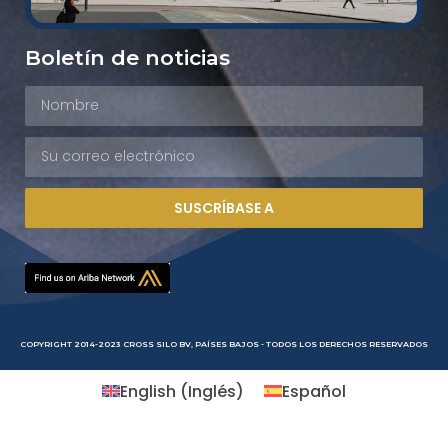
Boletín de noticias
SUSCRÍBASE A
COPYRIGHT 2014-2023 CROSS SILO BV, PAÍSES BAJOS - TODOS LOS DERECHOS RESERVADOS
English
(
Inglés
)
Español