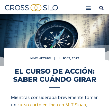
NEWS ARCHIVE
JULIO 13, 2022
EL CURSO DE ACCIÓN:
SABER CUÁNDO GIRAR
Mientras consideraba brevemente tomar
un
curso corto en línea en MIT Sloan
,