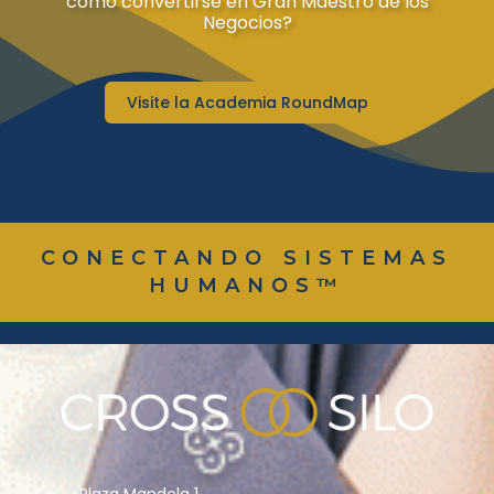
cómo convertirse en Gran Maestro de los
Negocios?
Visite la Academia RoundMap
CONECTANDO SISTEMAS
HUMANOS™